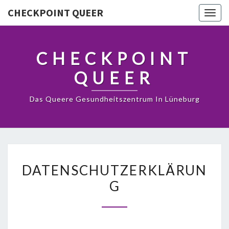
CHECKPOINT QUEER
Togg
navig
CHECKPOINT
QUEER
Das Queere Gesundheitszentrum In Lüneburg
DATENSCHUTZERKLÄRUN
DATENSCHUTZERKLÄRUN
G