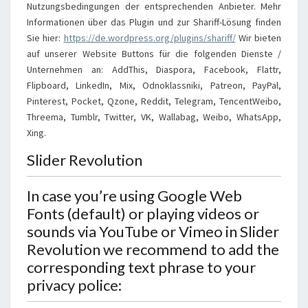
Nutzungsbedingungen der entsprechenden Anbieter. Mehr
Informationen über das Plugin und zur Shariff-Lösung finden
Sie hier:
https://de.wordpress.org/plugins/shariff/
Wir bieten
auf unserer Website Buttons für die folgenden Dienste /
Unternehmen an: AddThis, Diaspora, Facebook, Flattr,
Flipboard, LinkedIn, Mix, Odnoklassniki, Patreon, PayPal,
Pinterest, Pocket, Qzone, Reddit, Telegram, TencentWeibo,
Threema, Tumblr, Twitter, VK, Wallabag, Weibo, WhatsApp,
Xing.
Slider Revolution
In case you’re using Google Web
Fonts (default) or playing videos or
sounds via YouTube or Vimeo in Slider
Revolution we recommend to add the
corresponding text phrase to your
privacy police: