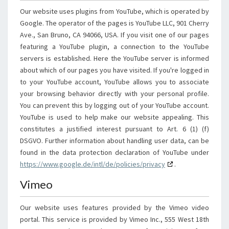
Our website uses plugins from YouTube, which is operated by
Google. The operator of the pages is YouTube LLC, 901 Cherry
Ave., San Bruno, CA 94066, USA. If you visit one of our pages
featuring a YouTube plugin, a connection to the YouTube
servers is established. Here the YouTube server is informed
about which of our pages you have visited. If you're logged in
to your YouTube account, YouTube allows you to associate
your browsing behavior directly with your personal profile.
You can prevent this by logging out of your YouTube account.
YouTube is used to help make our website appealing. This
constitutes a justified interest pursuant to Art. 6 (1) (f)
DSGVO. Further information about handling user data, can be
found in the data protection declaration of YouTube under
https://www.google.de/intl/de/policies/privacy
.
Vimeo
Our website uses features provided by the Vimeo video
portal. This service is provided by Vimeo Inc., 555 West 18th