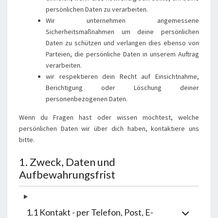
persönlichen Daten zu verarbeiten.
Wir unternehmen angemessene
Sicherheitsmaßnahmen um deine persönlichen
Daten zu schützen und verlangen dies ebenso von
Parteien, die persönliche Daten in unserem Auftrag
verarbeiten.
wir respektieren dein Recht auf Einsichtnahme,
Berichtigung oder Löschung deiner
personenbezogenen Daten.
Wenn du Fragen hast oder wissen möchtest, welche
persönlichen Daten wir über dich haben, kontaktiere uns
bitte.
1. Zweck, Daten und
Aufbewahrungsfrist
1.1 Kontakt - per Telefon, Post, E-