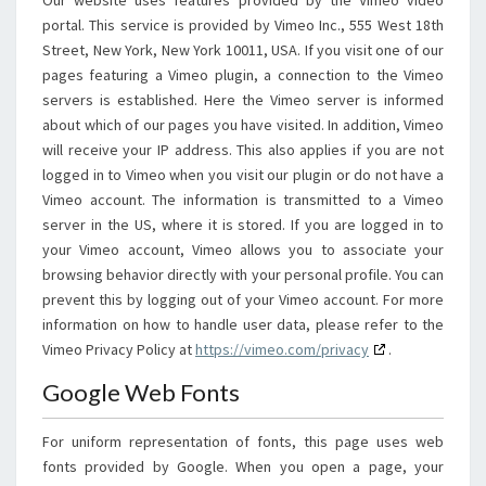
Our website uses features provided by the Vimeo video
portal. This service is provided by Vimeo Inc., 555 West 18th
Street, New York, New York 10011, USA. If you visit one of our
pages featuring a Vimeo plugin, a connection to the Vimeo
servers is established. Here the Vimeo server is informed
about which of our pages you have visited. In addition, Vimeo
will receive your IP address. This also applies if you are not
logged in to Vimeo when you visit our plugin or do not have a
Vimeo account. The information is transmitted to a Vimeo
server in the US, where it is stored. If you are logged in to
your Vimeo account, Vimeo allows you to associate your
browsing behavior directly with your personal profile. You can
prevent this by logging out of your Vimeo account. For more
information on how to handle user data, please refer to the
Vimeo Privacy Policy at
https://vimeo.com/privacy
.
Google Web Fonts
For uniform representation of fonts, this page uses web
fonts provided by Google. When you open a page, your