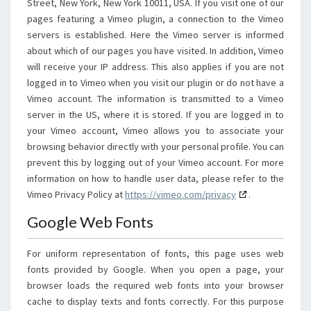
Street, New York, New York 10011, USA. If you visit one of our
pages featuring a Vimeo plugin, a connection to the Vimeo
servers is established. Here the Vimeo server is informed
about which of our pages you have visited. In addition, Vimeo
will receive your IP address. This also applies if you are not
logged in to Vimeo when you visit our plugin or do not have a
Vimeo account. The information is transmitted to a Vimeo
server in the US, where it is stored. If you are logged in to
your Vimeo account, Vimeo allows you to associate your
browsing behavior directly with your personal profile. You can
prevent this by logging out of your Vimeo account. For more
information on how to handle user data, please refer to the
Vimeo Privacy Policy at
https://vimeo.com/privacy
.
Google Web Fonts
For uniform representation of fonts, this page uses web
fonts provided by Google. When you open a page, your
browser loads the required web fonts into your browser
cache to display texts and fonts correctly. For this purpose