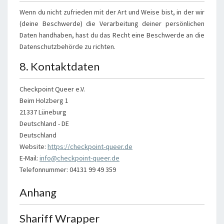
Wenn du nicht zufrieden mit der Art und Weise bist, in der wir
(deine Beschwerde) die Verarbeitung deiner persönlichen
Daten handhaben, hast du das Recht eine Beschwerde an die
Datenschutzbehörde zu richten.
8. Kontaktdaten
Checkpoint Queer e.V.
Beim Holzberg 1
21337 Lüneburg
Deutschland - DE
Deutschland
Website:
https://checkpoint-queer.de
E-Mail:
info@checkpoint-queer.de
Telefonnummer: 04131 99 49 359
Anhang
Shariff Wrapper