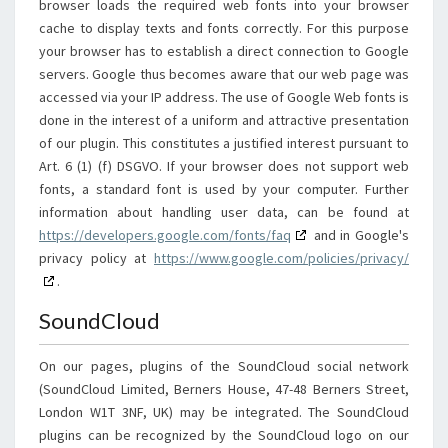
browser loads the required web fonts into your browser
cache to display texts and fonts correctly. For this purpose
your browser has to establish a direct connection to Google
servers. Google thus becomes aware that our web page was
accessed via your IP address. The use of Google Web fonts is
done in the interest of a uniform and attractive presentation
of our plugin. This constitutes a justified interest pursuant to
Art. 6 (1) (f) DSGVO. If your browser does not support web
fonts, a standard font is used by your computer. Further
information about handling user data, can be found at
https://developers.google.com/fonts/faq
and in Google's
privacy policy at
https://www.google.com/policies/privacy/
.
SoundCloud
On our pages, plugins of the SoundCloud social network
(SoundCloud Limited, Berners House, 47-48 Berners Street,
London W1T 3NF, UK) may be integrated. The SoundCloud
plugins can be recognized by the SoundCloud logo on our