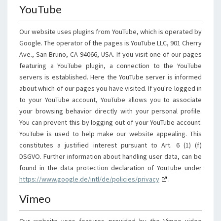
YouTube
Our website uses plugins from YouTube, which is operated by
Google. The operator of the pages is YouTube LLC, 901 Cherry
Ave., San Bruno, CA 94066, USA. If you visit one of our pages
featuring a YouTube plugin, a connection to the YouTube
servers is established. Here the YouTube server is informed
about which of our pages you have visited. If you're logged in
to your YouTube account, YouTube allows you to associate
your browsing behavior directly with your personal profile.
You can prevent this by logging out of your YouTube account.
YouTube is used to help make our website appealing. This
constitutes a justified interest pursuant to Art. 6 (1) (f)
DSGVO. Further information about handling user data, can be
found in the data protection declaration of YouTube under
https://www.google.de/intl/de/policies/privacy
.
Vimeo