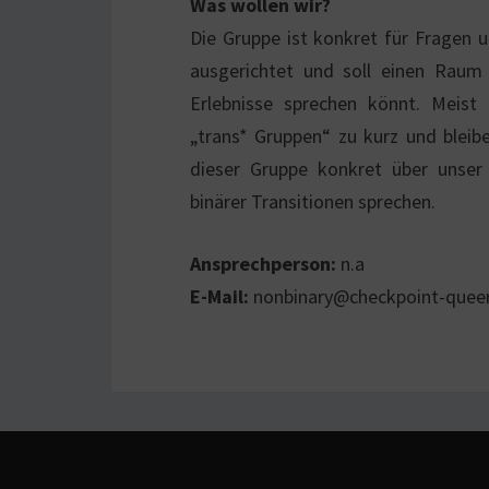
Was wollen wir?
Die Gruppe ist konkret für Fragen 
ausgerichtet und soll einen Raum
Erlebnisse sprechen könnt. Meist
„trans* Gruppen“ zu kurz und bleib
dieser Gruppe konkret über unser 
binärer Transitionen sprechen.
Ansprechperson
:
n.a
E-Mail:
nonbinary@checkpoint-queer