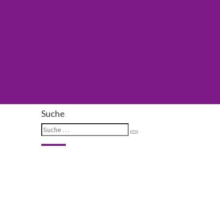
Suche
Suche
Suchen
nach: