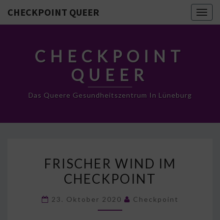
CHECKPOINT QUEER
Togg
navig
CHECKPOINT
QUEER
Das Queere Gesundheitszentrum In Lüneburg
FRISCHER
FRISCHER WIND IM
WIND
CHECKPOINT
IM
CHECKPOINT
23. Oktober 2020
Checkpoint